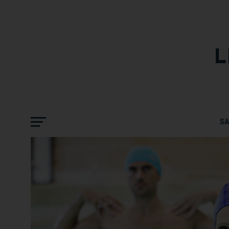
CHOISIR SON ACTIVITÉ PHYSIQUE ADAP
S