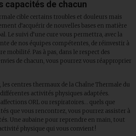
es capacités de chacun
male cible certains troubles et douleurs mais
ement d’acquérir de nouvelles bases en matière
al. Le suivi d’une cure vous permettra, avec la
nte de nos équipes compétentes, de réinvestir à
e mobilité. Pas à pas, dans le respect des
 envies de chacun, vous pourrez vous réapproprier
r, les centres thermaux de la Chaîne Thermale du
différentes activités physiques adaptées.
 affections ORL ou respiratoires… quels que
ultés que vous rencontrez, vous pourrez assister à
ptés. Une aubaine pour reprendre en main, tout
activité physique qui vous convient !