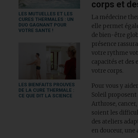
corps et d
LES MUTUELLES ET LES
La médecine ther
CURES THERMALES : UN
DUO GAGNANT POUR
elle permet égal
VOTRE SANTE !
de bien-être glob
présence rassura
votre rythme votr
capacités et des
votre corps.
LES BIENFAITS PROUVES
Pour vous y aide
DE LA CURE THERMALE :
Soleil proposent 
CE QUE DIT LA SCIENCE
Arthrose, cancer,
soient les diffic
des ateliers ada
en douceur, une 