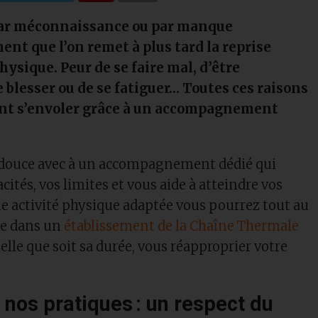
par méconnaissance ou par manque
t que l’on remet à plus tard la reprise
hysique. Peur de se faire mal, d’être
e blesser ou de se fatiguer… Toutes ces raisons
nt s’envoler grâce à un accompagnement
é douce avec à un accompagnement dédié qui
cités, vos limites et vous aide à atteindre vos
une activité physique adaptée vous pourrez tout au
re dans un
établissement de la Chaîne Thermale
quelle que soit sa durée, vous réapproprier votre
nos pratiques : un respect du