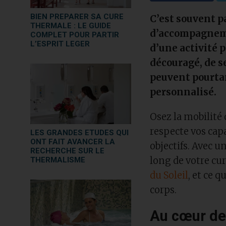
BIEN PREPARER SA CURE
C’est souvent 
THERMALE : LE GUIDE
d’accompagnemen
COMPLET POUR PARTIR
L’ESPRIT LEGER
d’une activité p
découragé, de s
peuvent pourta
personnalisé.
Osez la mobilit
respecte vos capa
LES GRANDES ETUDES QUI
ONT FAIT AVANCER LA
objectifs. Avec 
RECHERCHE SUR LE
long de votre cu
THERMALISME
du Soleil
, et ce 
corps.
Au cœur de 