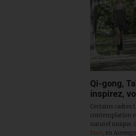
Qi-gong, Ta
inspirez, v
Certains cadres 
contemplation e
naturel unique. C
Dore
, en Auvergn