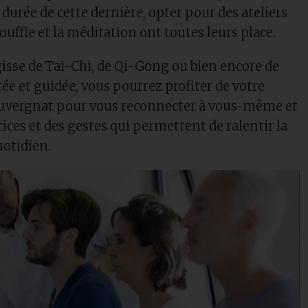
a durée de cette dernière, opter pour des ateliers
 souffle et la méditation ont toutes leurs place.
’agisse de Tai-Chi, de Qi-Gong ou bien encore de
e et guidée, vous pourrez profiter de votre
auvergnat pour vous reconnecter à vous-même et
ices et des gestes qui permettent de ralentir la
quotidien.