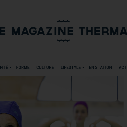
TÉE
PARTAGER
TWEETER
ANTÉ
FORME
CULTURE
LIFESTYLE
EN STATION
ACT