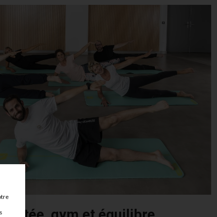
otre
aptée, gym et équilibre
s