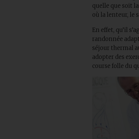
quelle que soit l
où la lenteur, le
En effet, qu’il s
randonnée adapté
séjour thermal 
adopter des exerc
course folle du 