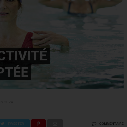
CTIVITÉ
PTÉE
uin 2024
TWEETER
COMMENTAIRE