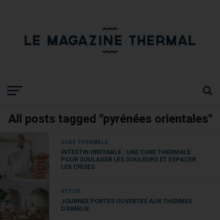
All posts tagged "pyrénées orientales"
CURE THERMALE
INTESTIN IRRITABLE : UNE CURE THERMALE
POUR SOULAGER LES DOULEURS ET ESPACER
LES CRISES
ACTUS
JOURNEE PORTES OUVERTES AUX THERMES
D’AMELIE