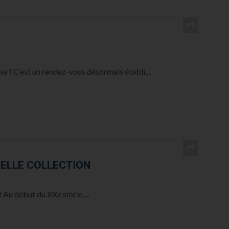
 ! C’est un rendez-vous désormais établi,...
BELLE COLLECTION
 Au début du XXe siècle,...