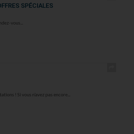
OFFRES SPÉCIALES
ndez-vous...
ions ! Si vous n’avez pas encore...