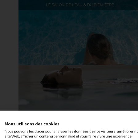
Nous utilisons des cookies
Nous pouvons les placer pour analyser les données de nos visiteurs, améliorer n
site Web, afficher un contenu personnalisé et vous faire vivre une expérience