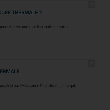
CURE THERMALE ?
pour réserver une cure thermale en toute...
HERMALE
rsées) par l’Assurance Maladie, et celles qui...