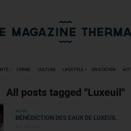
ANTÉ
FORME
CULTURE
LIFESTYLE
EN STATION
ACT
All posts tagged "Luxeuil"
ACTUS
BÉNÉDICTION DES EAUX DE LUXEUIL
4 JUIN 2019