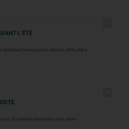
AVANT L’ÉTÉ
rès quelques temps passés debout, difficulté à
RISTE
de nos 20 stations thermales, nous avons