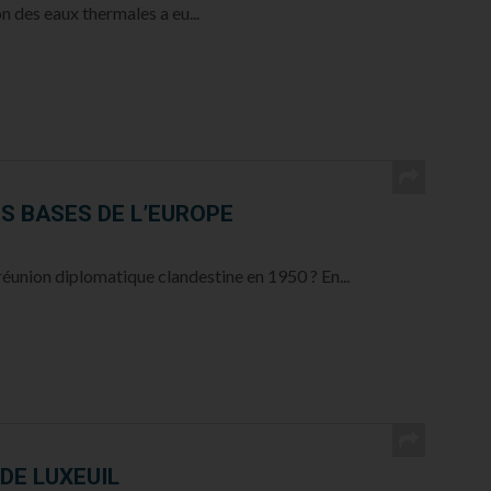
n des eaux thermales a eu...
ES BASES DE L’EUROPE
réunion diplomatique clandestine en 1950 ? En...
 DE LUXEUIL