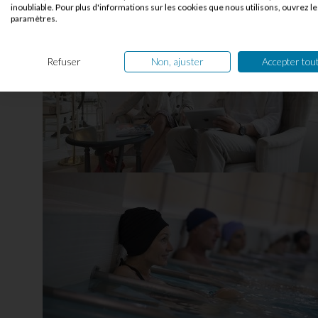
inoubliable. Pour plus d'informations sur les cookies que nous utilisons, ouvrez le
paramètres.
Refuser
Non, ajuster
Accepter tou