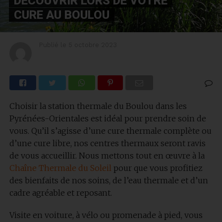
DÉCOUVRIR LORS DE VOTRE
CURE AU BOULOU
Publié le
5 octobre 2023
Choisir la station thermale du Boulou dans les
Pyrénées-Orientales est idéal pour prendre soin de
vous. Qu’il s’agisse d’une cure thermale complète ou
d’une cure libre, nos centres thermaux seront ravis
de vous accueillir. Nous mettons tout en œuvre à la
Chaîne Thermale du Soleil
pour que vous profitiez
des bienfaits de nos soins, de l’eau thermale et d’un
cadre agréable et reposant.
Visite en voiture, à vélo ou promenade à pied, vous