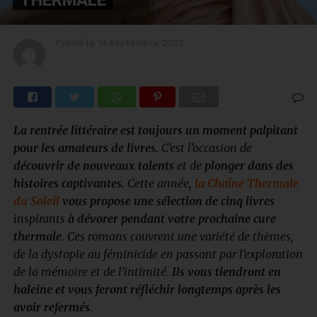
Publié le
14 septembre 2023
La rentrée littéraire est toujours un moment palpitant
pour les amateurs de livres.
C’est l’occasion de
découvrir de nouveaux talents
et de
plonger dans des
histoires captivantes
. Cette année
,
la Chaîne Thermale
du Soleil
vous propose une sélection de cinq livres
inspirants
à dévorer pendant votre prochaine cure
thermale
. Ces romans couvrent une variété de thèmes,
de la dystopie au féminicide en passant par l’exploration
de la mémoire et de l’intimité.
Ils vous tiendront en
haleine et vous feront réfléchir longtemps après les
avoir refermés
.