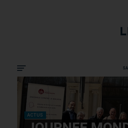
JOURNEE MONDIALE DE LA MALADIE DE 
S
ACTUS
JOURNEE MOND