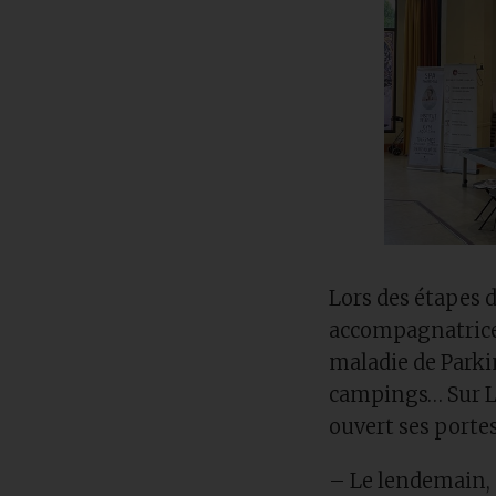
Lors des étapes d
accompagnatrice 
maladie de Parki
campings… Sur La
ouvert ses portes
– Le lendemain,