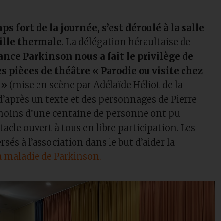
s fort de la journée, s’est déroulé à la salle
ville thermale
. La délégation héraultaise de
ance Parkinson nous a fait le privilège de
es pièces de théâtre « Parodie ou visite chez
 »
(mise en scène par Adélaïde Héliot de la
’après un texte et des personnages de Pierre
moins d’une centaine de personne ont pu
ctacle ouvert à tous en libre participation. Les
rsés à l’association dans le but d’aider la
a maladie de Parkinson.