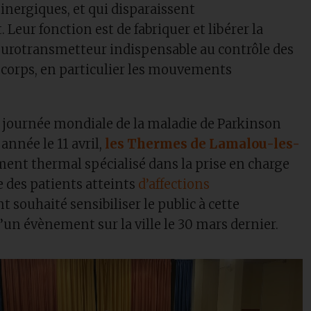
ergiques, et qui disparaissent
Leur fonction est de fabriquer et libérer la
urotransmetteur indispensable au contrôle des
orps, en particulier les mouvements
la journée mondiale de la maladie de Parkinson
 année le 11 avril,
les Thermes de Lamalou-les-
ment thermal spécialisé dans la prise en charge
e des patients atteints
d’affections
nt souhaité sensibiliser le public à cette
’un évènement sur la ville le 30 mars dernier.