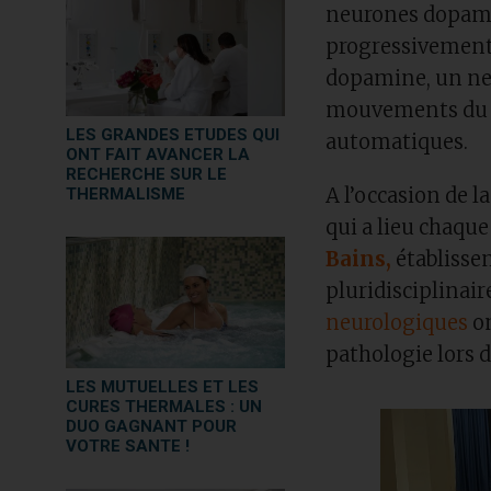
neurones dopamin
progressivement. 
dopamine, un ne
mouvements du c
LES GRANDES ETUDES QUI
automatiques.
ONT FAIT AVANCER LA
RECHERCHE SUR LE
A l’occasion de 
THERMALISME
qui a lieu chaque
Bains,
établisse
pluridisciplinair
neurologiques
o
pathologie lors d
LES MUTUELLES ET LES
CURES THERMALES : UN
DUO GAGNANT POUR
VOTRE SANTE !