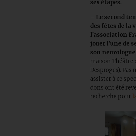
ses étapes.
–
Le second temp
des fêtes de la 
l’association Fr
jouer l’une de s
son neurologue
maison Théâtre d
Desproges). Pas 
assister à ce spe
dons ont été reve
recherche pour
l