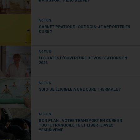
BAINS FONT PEAU NEUVE !
ACTUS
CARNET PRATIQUE : QUE DOIS-JE APPORTER EN
CURE ?
ACTUS
LES DATES D’OUVERTURE DE VOS STATIONS EN
2026
ACTUS
SUIS-JE ÉLIGIBLE A UNE CURE THERMALE ?
ACTUS
BON PLAN : VOTRE TRANSPORT EN CURE EN
TOUTE TRANQUILLITE ET LIBERTE AVEC
YESDRIVEME