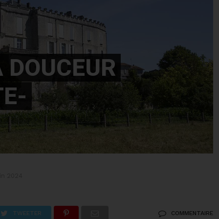
A DOUCEUR
TE-
uin 2024
TWEETER
COMMENTAIRE