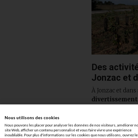
Des activit
Jonzac et 
À Jonzac et dans
divertissement
est souvent l’oc
curiste de venir 
Nous utilisons des cookies
durée d’un séjour
Nous pouvons les placer pour analyser les données de nos visiteurs, améliorer n
site Web, afficher un contenu personnalisé et vous faire vivre une expérience
quelques jours p
inoubliable. Pour plus d'informations sur les cookies que nous utilisons, ouvrez le