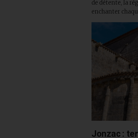
de détente, la ré
enchanter chaqu
Jonzac : ter