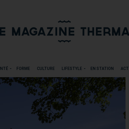
NTE-MARITIME
PARTAGER
TWEETER
ANTÉ
FORME
CULTURE
LIFESTYLE
EN STATION
ACT