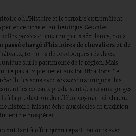
ritoire où l’Histoire et le terroir s’entremêlent
xpérience riche et authentique. Ses cités
ruelles pavées et aux remparts séculaires, nous
n passé chargé d’histoires de chevaliers et de
 châteaux, témoins de ces époques révolues,
d unique sur le patrimoine de la région. Mais
limite pas aux pierres et aux fortifications. Le
réveille les sens avec ses saveurs uniques : les
ssinent les coteaux produisent des raisins gorgés
iels à la production du célèbre cognac. Ici, chaque
e histoire, faisant écho aux siècles de tradition
tinuent de prospérer.
on ont tant à offrir qu’on repart toujours avec