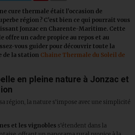
’une cure thermale était l’occasion de
perbe région ? C’est bien ce qui pourrait vous
sissant Jonzac en Charente-Maritime. Cette
e offre un cadre propice au repos et au
ssez-vous guider pour découvrir toute la
e de la station
Chaine Thermale du Soleil de
lle en pleine nature à Jonzac et
gion
sa région, la nature s’impose avec une simplicité
nes et les vignobles
s’étendent dans la
aise, offrant un panorama rural propice à la