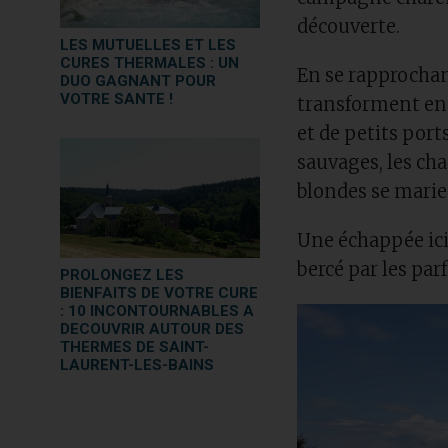
découverte.
LES MUTUELLES ET LES
CURES THERMALES : UN
En se rapprochant
DUO GAGNANT POUR
VOTRE SANTE !
transforment en 
et de petits port
sauvages, les cha
blondes se marie
Une échappée ici,
bercé par les pa
PROLONGEZ LES
BIENFAITS DE VOTRE CURE
: 10 INCONTOURNABLES A
DECOUVRIR AUTOUR DES
THERMES DE SAINT-
LAURENT-LES-BAINS