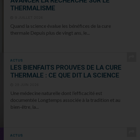
AVANCER LA RECHERCHE SUR LE
THERMALISME
9 JUILLET 2026
Quand la science évalue les bénéfices de la cure
thermale Depuis plus de vingt ans, le...
ACTUS
LES BIENFAITS PROUVES DE LA CURE
THERMALE : CE QUE DIT LA SCIENCE
29 JUIN 2026
Une médecine naturelle dont l’efficacité est
documentée Longtemps associée à la tradition et au
bien-être, la...
ACTUS