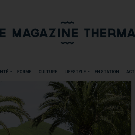
RMES DE CAMBO
PARTAGER
TWEETER
ANTÉ
FORME
CULTURE
LIFESTYLE
EN STATION
ACT