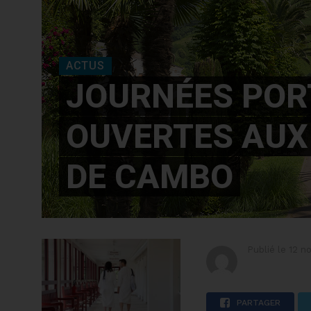
ACTUS
JOURNÉES POR
OUVERTES AUX
DE CAMBO
Publié le
12 n
PARTAGER