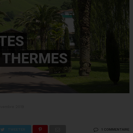
TES
 THERMES
ovembre 2019
TWEETER
1 COMMENTAIRE