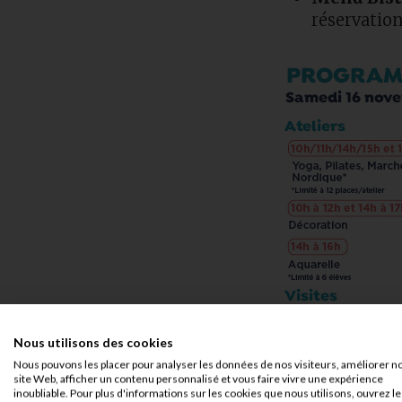
réservation
Nous utilisons des cookies
Nous pouvons les placer pour analyser les données de nos visiteurs, améliorer n
site Web, afficher un contenu personnalisé et vous faire vivre une expérience
inoubliable. Pour plus d'informations sur les cookies que nous utilisons, ouvrez le