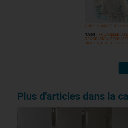
GUIDE.CHAINETHERMAL
TAGS :
AQUARELLE
,
ATE
DÉCORATION
,
ÉTABLIS
PILATES
,
PORTES OUVE
Plus d'articles dans la c