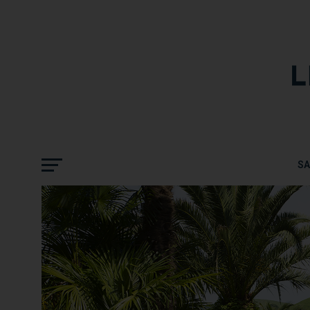
JOURNÉES PORTES OUVERTES AUX THE
S