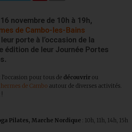
16 novembre de 10h à 19h,
rmes de Cambo-les-Bains
leur porte à l’occasion de la
e édition
de leur
Journée Portes
es
.
t l’occasion pour tous de
découvrir
ou
thermes de Cambo
autour de diverses activités.
!
oga Pilates, Marche Nordique
: 10h, 11h, 14h, 15h