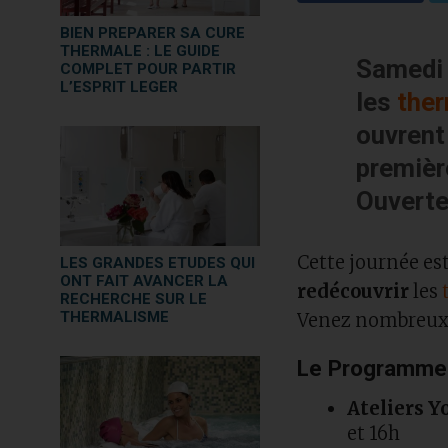
BIEN PREPARER SA CURE
THERMALE : LE GUIDE
Samedi 
COMPLET POUR PARTIR
L’ESPRIT LEGER
les
the
ouvrent 
premièr
Ouvert
Cette journée es
LES GRANDES ETUDES QUI
ONT FAIT AVANCER LA
redécouvrir
les
RECHERCHE SUR LE
THERMALISME
Venez nombreux 
Le Programme
Ateliers Y
et 16h