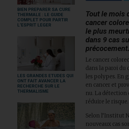
BIEN PREPARER SA CURE
Tout le mois 
THERMALE : LE GUIDE
COMPLET POUR PARTIR
cancer colore
L’ESPRIT LEGER
le plus meurtr
dans
9 cas su
précocement
Le cancer colore
dans la paroi du 
LES GRANDES ETUDES QUI
les polypes. En 
ONT FAIT AVANCER LA
en cancer et pro
RECHERCHE SUR LE
THERMALISME
nu. La
détection 
réduire le risque.
Selon l’Institut 
nouveaux cas son