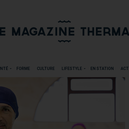
R
TWEETER
ANTÉ
FORME
CULTURE
LIFESTYLE
EN STATION
ACT