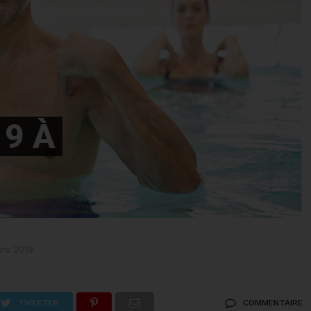
9 À
ars 2019
TWEETER
COMMENTAIRE