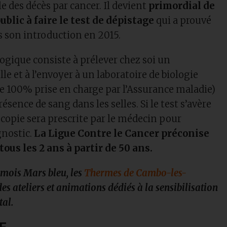
e des décès par cancer. Il devient
primordial de
public à faire le test de dépistage
qui a prouvé
is son introduction en 2015.
gique consiste à prélever chez soi un
lle et à l’envoyer à un laboratoire de biologie
e 100% prise en charge par l’Assurance maladie)
ésence de sang dans les selles. Si le test s’avère
scopie sera prescrite par le médecin pour
gnostic.
La Ligue Contre le Cancer préconise
 tous les 2 ans à partir de 50 ans.
 mois Mars bleu, les
Thermes de Cambo-les-
es ateliers et animations dédiés à la sensibilisation
tal.