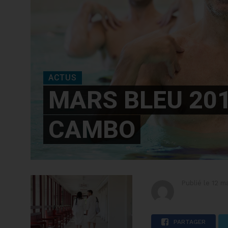
ACTUS
MARS BLEU 201
CAMBO
Publié le
12 m
PARTAGER