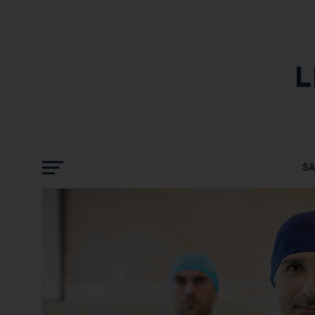
MARS BLEU 2019 À CAMBO
PARTAGE
S