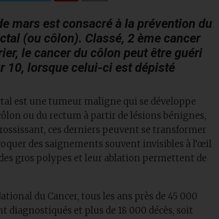
de mars est consacré à la prévention du
ctal (ou côlon). Classé, 2 ème cancer
ier, le cancer du côlon peut être guéri
r 10,
lorsque celui-ci est dépisté
.
ctal est une tumeur maligne qui se développe
côlon ou du rectum à partir de lésions bénignes,
grossissant, ces derniers peuvent se transformer
voquer des saignements souvent invisibles à l’œil
des gros polypes et leur ablation permettent de
National du Cancer, tous les ans près de 45 000
t diagnostiqués et plus de 18 000 décès, soit