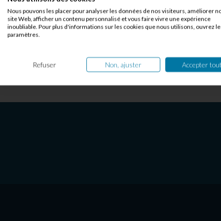
Nous pouvons les placer pour analyser les données de nos visiteurs, améliorer n
site Web, afficher un contenu personnalisé et vous faire vivre une expérience
inoubliable. Pour plus d'informations sur les cookies que nous utilisons, ouvrez le
paramètres.
Refuser
Non, ajuster
Accepter tou