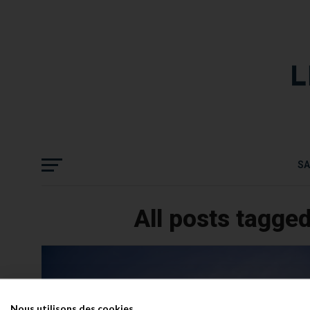
S
All posts tagge
Nous utilisons des cookies